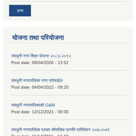
अन्य
योजना तथा परियोजना
रामधुनी नगर शिक्षा योजना २०८३-२०९२
Post date:
08/04/2026 - 13:52
रामधुनी नगरपालिका नगर प्रोफाईल
Post date:
04/04/2022 - 09:20
रामधुनी नगरपालिकाको O&M
Post date:
12/12/2021 - 00:00
रामधुनी नगरपालिका प्रथम चौमासिक प्रगति प्रतिवेदन २०७८/०७९