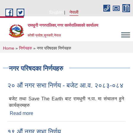
Skip to main content
English
नेपाली
रामधुनी नगरपालिका,नगर कार्यपालिकाको कार्यालय
कोशी प्रदेश,सुनसरी,नेपाल
You are here
Home
»
निर्णयहरु
» नगर परिषदका निर्णयहरु
नगर परिषदका निर्णयहरु
२० औं नगर सभा निर्णय - बजेट आ.व. २०८३-०८४
बजेट तथा Save The Earth बाट रामधुनी न.पा. मा संचालन हुने
कार्यक्रमहरु
Read more
about २० औं नगर सभा निर्णय - बजेट आ.व. २०८३-०८४
१९ औं नगर सभा निर्णय