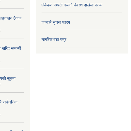
8
एकिकृत सम्पती करको विवरण दाखेला फारम
सङ्कलन ठेक्का
जन्मको सूचना फारम
5
नागरिक वडा पत्र
 खरिद सम्बन्धी
6
शयको सूचना
5
को सार्वजनिक
8