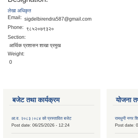
लेखा अधिकृत
Email:
sigdelbirendra587@gmail.com
Phone:
९८५२०७९३२०
Section:
आर्थिक प्रशासन शाखा प्रमुख
Weight:
0
बजेट तथा कार्यक्रम
योजना त
आ.व. २०८३।०८४ को प्रस्तावित बजेट
रामधुनी नगर 
Post date:
06/25/2026 - 12:24
Post date:
0