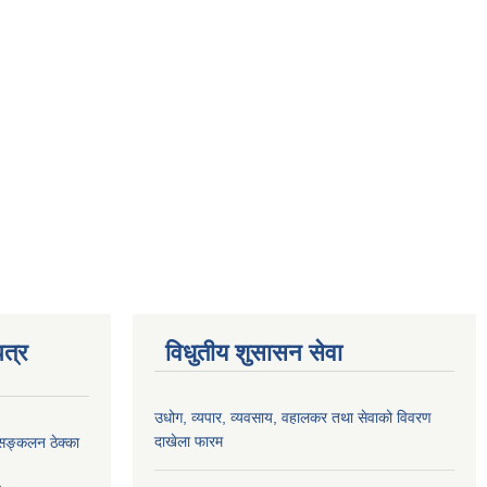
त्र
विधुतीय शुसासन सेवा
उधोग, व्यपार, व्यवसाय, वहालकर तथा सेवाको विवरण
दाखेला फारम
सङ्कलन ठेक्का