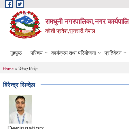
Skip to main content
रामधुनी नगरपालिका,नगर कार्यपालि
कोशी प्रदेश,सुनसरी,नेपाल
गृहपृष्ठ
परिचय
कार्यक्रम तथा परियोजना
प्रतिवेदन
You are here
Home
» बिरेन्द्र सिग्देल
बिरेन्द्र सिग्देल
Designation: