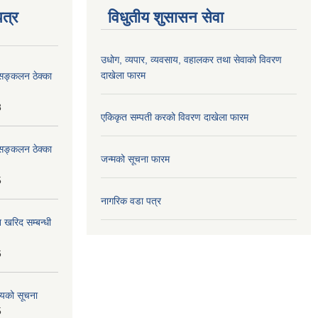
त्र
विधुतीय शुसासन सेवा
उधोग, व्यपार, व्यवसाय, वहालकर तथा सेवाको विवरण
दाखेला फारम
सङ्कलन ठेक्का
8
एकिकृत सम्पती करको विवरण दाखेला फारम
सङ्कलन ठेक्का
जन्मको सूचना फारम
5
नागरिक वडा पत्र
 खरिद सम्बन्धी
6
शयको सूचना
5