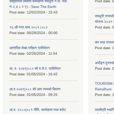
सामुदायिक विकास कार्यक्रम रामधुनी न.पा. वडा
Post date:
0
नं-२,४,८ र ९) - Save The Earth
Post date:
12/02/2024 - 15:43
रामधुनी नगरपा
योजना २०२१ द
१६ औं नगर सभा २०८१।०८२
Post date:
0
Post date:
06/28/2024 - 00:00
कर तथा राजस्व
आन्तरिक लेखा परीक्षण प्रतिवेदन
Post date:
1
Post date:
02/26/2024 - 11:54
अपाँङ्ग पुनर्स्
आ. व. २०७९|०८० को म.ले.प. प्रतिवेदन
Post date:
0
Post date:
01/05/2024 - 16:42
TOURISIM 
आ.व.२०७९|०८० को आय व्ययको विवरण
Ramdhuni
Post date:
01/05/2024 - 09:25
Post date:
1
आ.व. २०८०|०८१ नीति, कार्यक्रम तथा बजेट
वालमैत्री स्थ