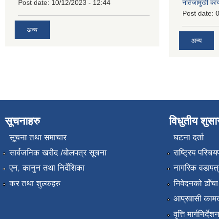
Post date:
10/12/2023 - 12:44
नतिजामुखी का
Post date:
0
अन्य
अन्य
सूचनाहरु
विधुतीय शुस
सूचना तथा समाचार
घटना दर्ता
सार्वजनिक खरीद /बोलपत्र सूचना
राष्ट्रिय परिचय
एन, कानुन तथा निर्देशिका
नागरिक वडापत्
कर तथा शुल्कहरु
निवेदनको ढाँचा
आप्रवासी कामद
वृत्ति मार्गनिर्देश