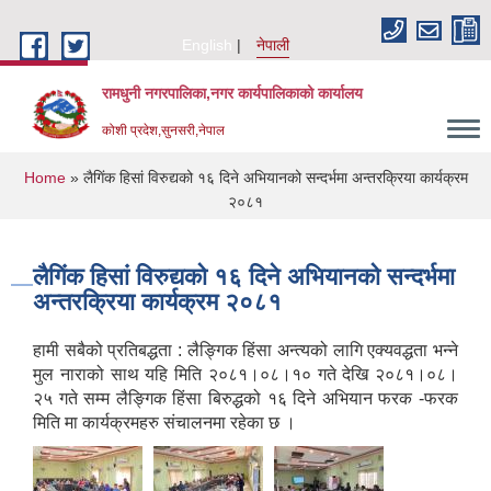
Skip to main content
English
नेपाली
रामधुनी नगरपालिका,नगर कार्यपालिकाको कार्यालय
कोशी प्रदेश,सुनसरी,नेपाल
You are here
Home
» लैगिंक हिसां विरुद्यको १६ दिने अभियानको सन्दर्भमा अन्तरक्रिया कार्यक्रम
२०८१
लैगिंक हिसां विरुद्यको १६ दिने अभियानको सन्दर्भमा
अन्तरक्रिया कार्यक्रम २०८१
हामी सबैको प्रतिबद्धता : लैङ्गिक हिंसा अन्त्यको लागि एक्यवद्धता भन्ने
मुल नाराको साथ यहि मिति २०८१।०८।१० गते देखि २०८१।०८।
२५ गते सम्म लैङ्गिक हिंसा बिरुद्धको १६ दिने अभियान फरक -फरक
मिति मा कार्यक्रमहरु संचालनमा रहेका छ ।