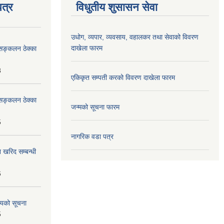
त्र
विधुतीय शुसासन सेवा
उधोग, व्यपार, व्यवसाय, वहालकर तथा सेवाको विवरण
दाखेला फारम
सङ्कलन ठेक्का
8
एकिकृत सम्पती करको विवरण दाखेला फारम
सङ्कलन ठेक्का
जन्मको सूचना फारम
5
नागरिक वडा पत्र
 खरिद सम्बन्धी
6
शयको सूचना
5