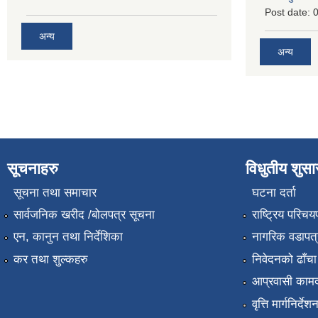
Post date:
0
अन्य
अन्य
सूचनाहरु
विधुतीय शुस
सूचना तथा समाचार
घटना दर्ता
सार्वजनिक खरीद /बोलपत्र सूचना
राष्ट्रिय परिचय
एन, कानुन तथा निर्देशिका
नागरिक वडापत्
कर तथा शुल्कहरु
निवेदनको ढाँचा
आप्रवासी कामद
वृत्ति मार्गनिर्देश