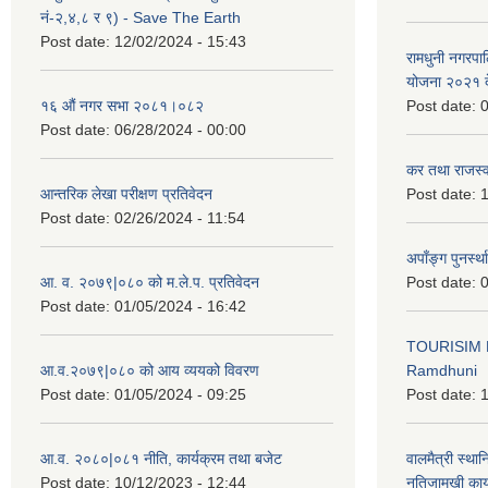
नं-२,४,८ र ९) - Save The Earth
Post date:
12/02/2024 - 15:43
रामधुनी नगरपा
योजना २०२१ द
१६ औं नगर सभा २०८१।०८२
Post date:
0
Post date:
06/28/2024 - 00:00
कर तथा राजस्व
आन्तरिक लेखा परीक्षण प्रतिवेदन
Post date:
1
Post date:
02/26/2024 - 11:54
अपाँङ्ग पुनर्स्
आ. व. २०७९|०८० को म.ले.प. प्रतिवेदन
Post date:
0
Post date:
01/05/2024 - 16:42
TOURISIM 
आ.व.२०७९|०८० को आय व्ययको विवरण
Ramdhuni
Post date:
01/05/2024 - 09:25
Post date:
1
आ.व. २०८०|०८१ नीति, कार्यक्रम तथा बजेट
वालमैत्री स्थ
Post date:
10/12/2023 - 12:44
नतिजामुखी का