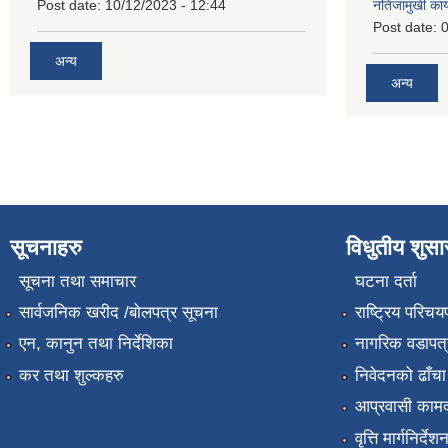
Post date:
10/12/2023 - 12:44
नतिजामुखी का
Post date:
0
अन्य
अन्य
सूचनाहरु
विधुतीय शुस
सूचना तथा समाचार
घटना दर्ता
सार्वजनिक खरीद /बोलपत्र सूचना
राष्ट्रिय परिचय
एन, कानुन तथा निर्देशिका
नागरिक वडापत्
कर तथा शुल्कहरु
निवेदनको ढाँचा
आप्रवासी कामद
वृत्ति मार्गनिर्देश