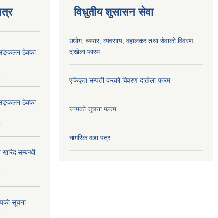
त्र
विधुतीय शुसासन सेवा
उधोग, व्यपार, व्यवसाय, वहालकर तथा सेवाको विवरण
दाखेला फारम
सङ्कलन ठेक्का
8
एकिकृत सम्पती करको विवरण दाखेला फारम
सङ्कलन ठेक्का
जन्मको सूचना फारम
5
नागरिक वडा पत्र
 खरिद सम्बन्धी
6
शयको सूचना
5