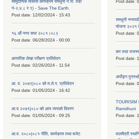
सामुदायिक विकास कार्यक्रम रामधुनी न.पा. वडा
Post date:
0
नं-२,४,८ र ९) - Save The Earth
Post date:
12/02/2024 - 15:43
रामधुनी नगरपा
योजना २०२१ द
१६ औं नगर सभा २०८१।०८२
Post date:
0
Post date:
06/28/2024 - 00:00
कर तथा राजस्व
आन्तरिक लेखा परीक्षण प्रतिवेदन
Post date:
1
Post date:
02/26/2024 - 11:54
अपाँङ्ग पुनर्स्
आ. व. २०७९|०८० को म.ले.प. प्रतिवेदन
Post date:
0
Post date:
01/05/2024 - 16:42
TOURISIM 
आ.व.२०७९|०८० को आय व्ययको विवरण
Ramdhuni
Post date:
01/05/2024 - 09:25
Post date:
1
आ.व. २०८०|०८१ नीति, कार्यक्रम तथा बजेट
वालमैत्री स्थ