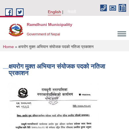
Skip to main content
English
नेपाली
Ramdhuni Municipality
Government of Nepal
You are here
Home
» क्षयरोग मुक्त अभियान संयोजक पदको नतिजा प्रकाशन
क्षयरोग मुक्त अभियान संयोजक पदको नतिजा
प्रकाशन