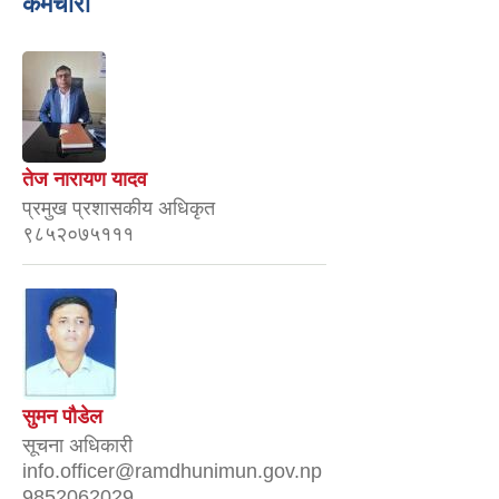
कर्मचारी
तेज नारायण यादव
प्रमुख प्रशासकीय अधिकृत
९८५२०७५१११
सुमन पाैडेल
सूचना अधिकारी
info.officer@ramdhunimun.gov.np
9852062029