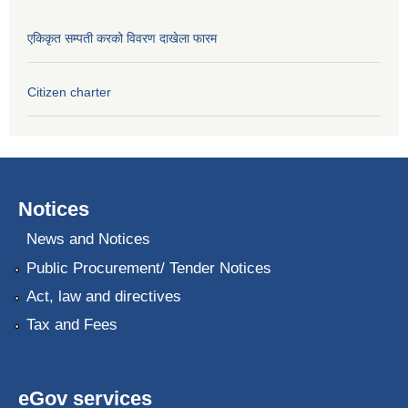
एकिकृत सम्पती करको विवरण दाखेला फारम
Citizen charter
Notices
News and Notices
Public Procurement/ Tender Notices
Act, law and directives
Tax and Fees
eGov services