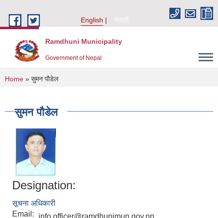
Skip to main content
English
नेपाली
Ramdhuni Municipality
Government of Nepal
You are here
Home
» सुमन पाैडेल
सुमन पाैडेल
Designation:
सूचना अधिकारी
Email:
info.officer@ramdhunimun.gov.np