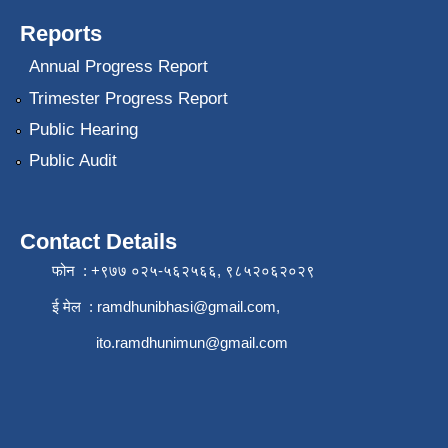
Reports
Annual Progress Report
Trimester Progress Report
Public Hearing
Public Audit
Contact Details
फोन : +९७७ ०२५-५६२५६६, ९८५२०६२०२९
ई मेल :
ramdhunibhasi@gmail.com
,
ito.ramdhunimun@gmail.com