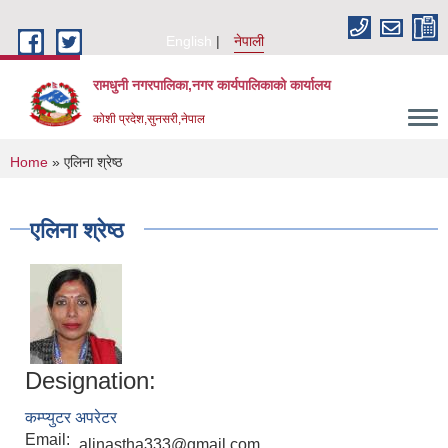
Skip to main content
English
नेपाली
रामधुनी नगरपालिका,नगर कार्यपालिकाको कार्यालय
कोशी प्रदेश,सुनसरी,नेपाल
You are here
Home
» एलिना श्रेष्ठ
एलिना श्रेष्ठ
Designation:
कम्प्युटर अपरेटर
Email:
alinastha333@gmail.com