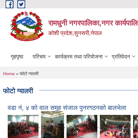
Skip to main content
रामधुनी नगरपालिका,नगर कार्यपालि
कोशी प्रदेश,सुनसरी,नेपाल
गृहपृष्ठ
परिचय
कार्यक्रम तथा परियोजना
प्रतिवेदन
You are here
Home
» फोटो ग्यालरी
फोटो ग्यालरी
वडा नं, ४ को वाल समुह संजाल पुनरगठनको बालभेला
,
,
,
,