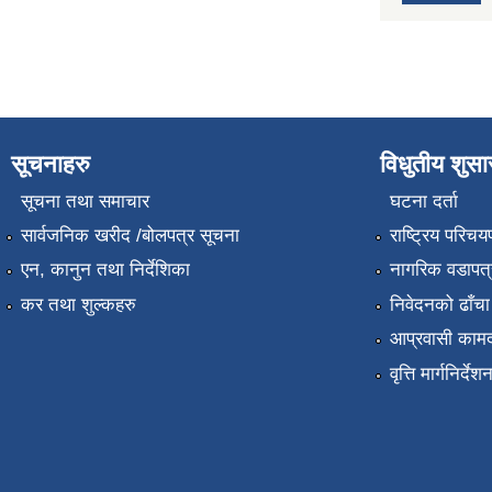
सूचनाहरु
विधुतीय शुस
सूचना तथा समाचार
घटना दर्ता
सार्वजनिक खरीद /बोलपत्र सूचना
राष्ट्रिय परिचय
एन, कानुन तथा निर्देशिका
नागरिक वडापत्
कर तथा शुल्कहरु
निवेदनको ढाँचा
आप्रवासी कामद
वृत्ति मार्गनिर्देश