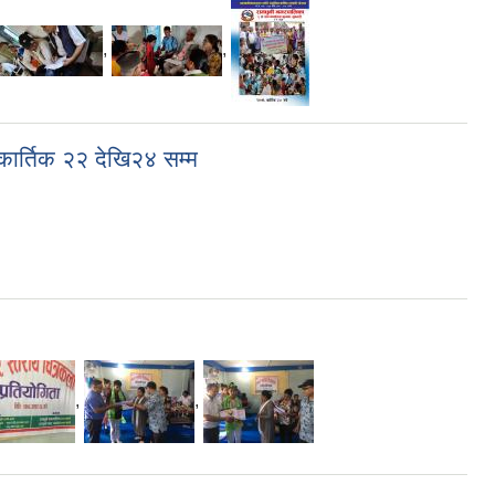
,
,
ार्तिक २२ देखि२४ सम्म
,
,