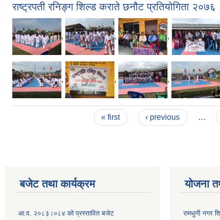
राष्ट्रपती रनिङ्ग शिल्ड कराते छनौट प्रतियोगिता २०७६
,
,
,
,
,
,
Pages
« first
‹ previous
…
बजेट तथा कार्यक्रम
योजना त
आ.व. २०८३।०८४ को प्रस्तावित बजेट
रामधुनी नगर 