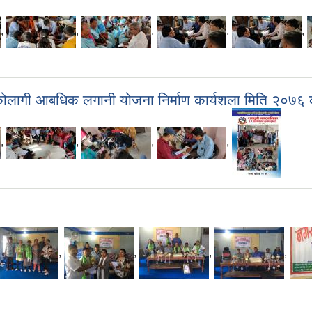
,
,
,
,
,
कोलागी आबधिक लगानी योजना निर्माण कार्यशला मिति २०७६ क
,
,
,
,
,
,
,
,