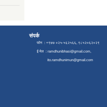
संपर्क
फोन : +९७७ ०२५-५६२५६६, ९८५२०६२०२९
ई मेल :
ramdhunibhasi@gmail.com
,
ito.ramdhunimun@gmail.com