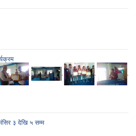
्यक्रम
,
,
,
,
ंसिर ३ देखि ५ सम्म