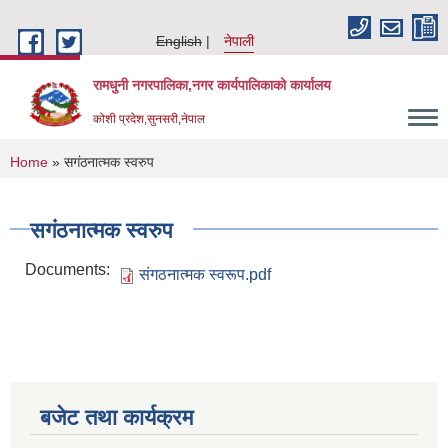
Skip to main content
English
नेपाली
रामधुनी नगरपालिका,नगर कार्यपालिकाको कार्यालय
कोशी प्रदेश,सुनसरी,नेपाल
You are here
Home
» स‌गंठनात्मक स्वरुप
स‌गंठनात्मक स्वरुप
Documents:
संगठनात्मक स्वरूप.pdf
बजेट तथा कार्यक्रम