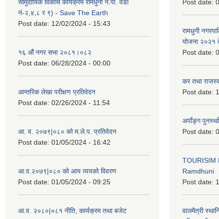
सामुदायिक विकास कार्यक्रम रामधुनी न.पा. वडा
Post date:
0
नं-२,४,८ र ९) - Save The Earth
Post date:
12/02/2024 - 15:43
रामधुनी नगरपा
योजना २०२१ द
१६ औं नगर सभा २०८१।०८२
Post date:
0
Post date:
06/28/2024 - 00:00
कर तथा राजस्व
आन्तरिक लेखा परीक्षण प्रतिवेदन
Post date:
1
Post date:
02/26/2024 - 11:54
अपाँङ्ग पुनर्स्
आ. व. २०७९|०८० को म.ले.प. प्रतिवेदन
Post date:
0
Post date:
01/05/2024 - 16:42
TOURISIM 
आ.व.२०७९|०८० को आय व्ययको विवरण
Ramdhuni
Post date:
01/05/2024 - 09:25
Post date:
1
आ.व. २०८०|०८१ नीति, कार्यक्रम तथा बजेट
वालमैत्री स्थ