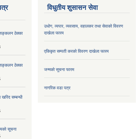
त्र
विधुतीय शुसासन सेवा
उधोग, व्यपार, व्यवसाय, वहालकर तथा सेवाको विवरण
दाखेला फारम
सङ्कलन ठेक्का
8
एकिकृत सम्पती करको विवरण दाखेला फारम
सङ्कलन ठेक्का
जन्मको सूचना फारम
5
नागरिक वडा पत्र
 खरिद सम्बन्धी
6
शयको सूचना
5