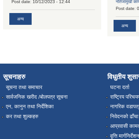
Post date:
10/12/2023 - 12:44
नतिजामुखी का
Post date:
0
अन्य
अन्य
सूचनाहरु
विधुतीय शुस
सूचना तथा समाचार
घटना दर्ता
सार्वजनिक खरीद /बोलपत्र सूचना
राष्ट्रिय परिचय
एन, कानुन तथा निर्देशिका
नागरिक वडापत्
कर तथा शुल्कहरु
निवेदनको ढाँचा
आप्रवासी कामद
वृत्ति मार्गनिर्देश