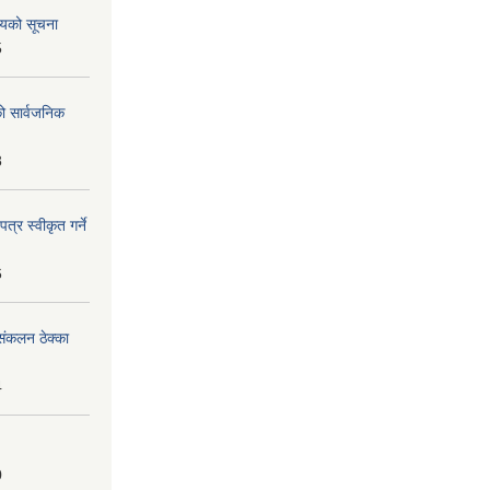
शयको सूचना
5
को सार्वजनिक
8
्र स्वीकृत गर्ने
6
ंकलन ठेक्का
4
0