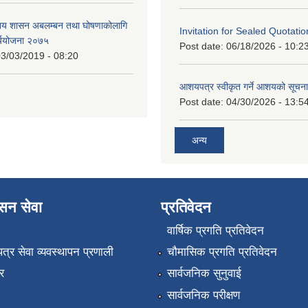
ानिय शासन अबलम्बन तथा घोषणाकोलागि
Invitation for Sealed Quotatio
र्ययोजना २०७५
Post date:
06/18/2026 - 10:2
3/03/2019 - 08:20
आशयपत्र स्वीकृत गर्ने आशयको सूचना
Post date:
04/30/2026 - 13:5
अन्य
ासन सेवा
प्रतिवेदन
वार्षिक प्रगति प्रतिवेदन
पत्र सेवा व्यवस्थापन प्रणाली
चौमासिक प्रगति प्रतिवेदन
र
सार्वजनिक सुनुवाई
सार्वजनिक परीक्षण