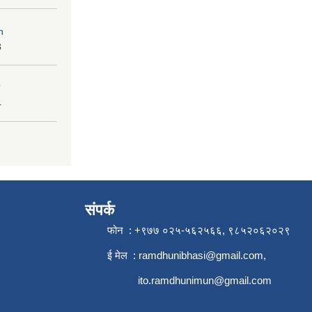
n
3
4
संपर्क
फोन : +९७७ ०२५-५६२५६६, ९८५२०६२०२९
ई मेल :
ramdhunibhasi@gmail.com
,
ito.ramdhunimun@gmail.com