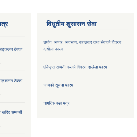
त्र
विधुतीय शुसासन सेवा
उधोग, व्यपार, व्यवसाय, वहालकर तथा सेवाको विवरण
दाखेला फारम
सङ्कलन ठेक्का
8
एकिकृत सम्पती करको विवरण दाखेला फारम
सङ्कलन ठेक्का
जन्मको सूचना फारम
5
नागरिक वडा पत्र
 खरिद सम्बन्धी
6