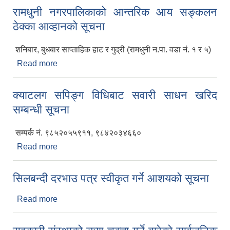
रामधुनी नगरपालिकाको आन्तरिक आय सङ्कलन
ठेक्का आव्हानको सूचना
शनिबार, बुधबार साप्ताहिक हाट र गुद्री (रामधुनी न.पा. वडा नं. १ र ५)
Read more
about रामधुनी नगरपालिकाको आन्तरिक आय सङ्कलन
ठेक्का आव्हानको सूचना
क्याटलग सपिङ्ग विधिबाट सवारी साधन खरिद
सम्बन्धी सूचना
सम्पर्क नं. ९८५२०५५९११, ९८४२०३४६६०
Read more
about क्याटलग सपिङ्ग विधिबाट सवारी साधन खरिद
सम्बन्धी सूचना
सिलबन्दी दरभाउ पत्र स्वीकृत गर्ने आशयको सूचना
Read more
about सिलबन्दी दरभाउ पत्र स्वीकृत गर्ने आशयको सूचना